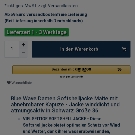
* inkl. ges. MwSt. zzgl.
Versandkosten
Ab 59 Euro versandkostenfreie Lieferung
(Bei Lieferung innerhalb Deutschlands)
Lieferzeit 1 - 3 Werktage
In den Warenkorb
Wunschliste
Blue Wave Damen Softshelljacke Maite mit
abnehmbarer Kapuze - Jacke winddicht und
atmungsaktiv in Schwarz Größe 36
VIELSEITIGE SOFTSHELLJACKE - Diese
Softshelljacke bietet optimalen Schutz vor Wind
und Wetter, dank ihrer wasserabweisenden,