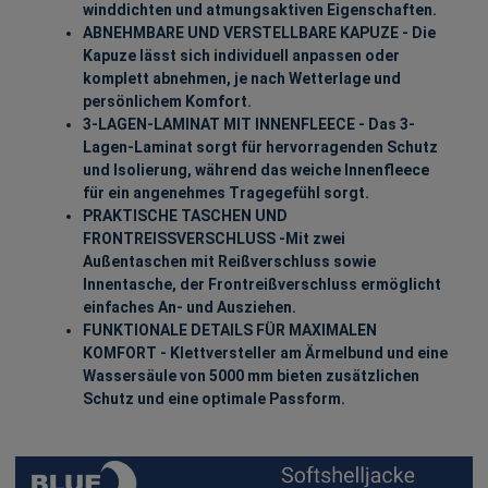
winddichten und atmungsaktiven Eigenschaften.
ABNEHMBARE UND VERSTELLBARE KAPUZE - Die
Kapuze lässt sich individuell anpassen oder
komplett abnehmen, je nach Wetterlage und
persönlichem Komfort.
3-LAGEN-LAMINAT MIT INNENFLEECE - Das 3-
Lagen-Laminat sorgt für hervorragenden Schutz
und Isolierung, während das weiche Innenfleece
für ein angenehmes Tragegefühl sorgt.
PRAKTISCHE TASCHEN UND
FRONTREISSVERSCHLUSS -Mit zwei
Außentaschen mit Reißverschluss sowie
Innentasche, der Frontreißverschluss ermöglicht
einfaches An- und Ausziehen.
FUNKTIONALE DETAILS FÜR MAXIMALEN
KOMFORT - Klettversteller am Ärmelbund und eine
Wassersäule von 5000 mm bieten zusätzlichen
Schutz und eine optimale Passform.