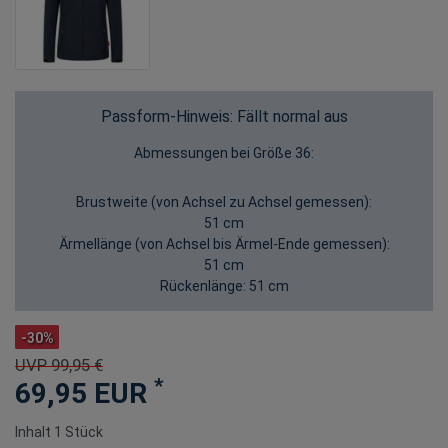
Passform-Hinweis: Fällt normal aus
Abmessungen bei Größe 36:
Brustweite (von Achsel zu Achsel gemessen):
51 cm
Ärmellänge (von Achsel bis Ärmel-Ende gemessen):
51 cm
Rückenlänge:
51 cm
-30%
UVP 99,95 €
*
69,95 EUR
Inhalt
1
Stück