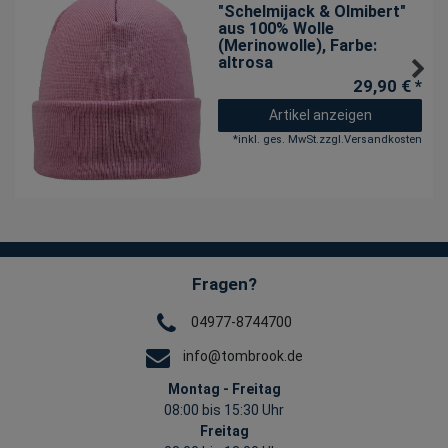
"Schelmijack & Olmibert"
aus 100% Wolle
(Merinowolle)
, Farbe:
altrosa
29,90 € *
Artikel anzeigen
*
inkl. ges. MwSt.
zzgl.
Versandkosten
Fragen?
04977-8744700
info@tombrook.de
Montag - Freitag
08:00 bis 15:30 Uhr
Freitag