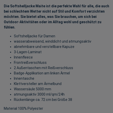
Die Softshelljacke Maite ist die perfekte Wahl für alle, die auch
bei schlechtem Wetter nicht auf Stil und Komfort verzichten
möchten. Sie bietet alles, was Sie brauchen, um sich bei
Outdoor-Aktivitäten oder im Alltag wohl und geschützt zu
fühlen.
Softshelljacke für Damen
wasserabweisend, winddicht und atmungsaktiv
abnehmbare und verstellbare Kapuze
3-Lagen-Laminat
Innenfleece
Frontreißverschluss
2 Außentaschen mit Reißverschluss
Badge-Applikation am linken Ärmel
Innentasche
Klettversteller am Ärmelbund
Wassersäule 5000 mm
atmungsaktiv 3000 ml/qm/24h
Rückenlänge ca. 72 cm bei Größe 38
Material 100% Polyester