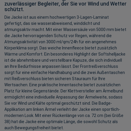
zuverlässiger Begleiter, der Sie vor Wind und Wetter
schützt.
Die Jacke ist aus einem hochwertigen 3-Lagen-Laminat
gefertigt, das sie wasserabweisend, winddicht und
atmungsaktiv macht. Mit einer Wassersäule von 5000 mm bietet
die Jacke hervorragenden Schutz vor Regen, während die
Atmungsaktivität von 3000 ml/qm/24h für ein angenehmes
Körperklima sorgt. Das weiche Innenfleece bietet zusätzlich
Wärme und Komfort. Ein besonderes Highlight der Softshelljacke
ist die abnehmbare und verstellbare Kapuze, die sich individuell
an Ihre Bedürfnisse anpassen lässt. Der Frontreißverschluss
sorgt für eine einfache Handhabung und die zwei Außentaschen
mit Reißverschluss bieten sicheren Stauraum für Ihre
Wertsachen. Eine praktische Innentasche bietet zusätzlichen
Platz für kleine Gegenstände. Der Klettversteller am Ärmelbund
ermöglicht eine individuelle Anpassung der Ärmelweite, sodass
Sie vor Wind und Kälte optimal geschützt sind. Die Badge-
Applikation am linken Ärmel verleiht der Jacke einen sportlich-
modernen Look. Mit einer Rückenlänge von ca. 72 cm (bei Größe
38) hat die Jacke eine optimale Länge, die sowohl Schutz als
auch Bewegungsfreiheit bietet.