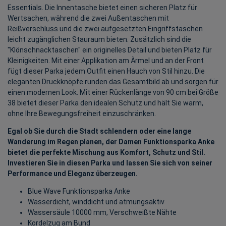
Essentials. Die Innentasche bietet einen sicheren Platz für
Wertsachen, während die zwei Außentaschen mit
Reißverschluss und die zwei aufgesetzten Eingriffstaschen
leicht zugänglichen Stauraum bieten. Zusätzlich sind die
"Klönschnacktaschen" ein originelles Detail und bieten Platz für
Kleinigkeiten. Mit einer Applikation am Ärmel und an der Front
fügt dieser Parka jedem Outfit einen Hauch von Stil hinzu. Die
eleganten Druckknöpfe runden das Gesamtbild ab und sorgen für
einen modernen Look. Mit einer Rückenlänge von 90 cm bei Größe
38 bietet dieser Parka den idealen Schutz und hält Sie warm,
ohne Ihre Bewegungsfreiheit einzuschränken.
Egal ob Sie durch die Stadt schlendern oder eine lange
Wanderung im Regen planen, der Damen Funktionsparka Anke
bietet die perfekte Mischung aus Komfort, Schutz und Stil.
Investieren Sie in diesen Parka und lassen Sie sich von seiner
Performance und Eleganz überzeugen.
Blue Wave Funktionsparka Anke
Wasserdicht, winddicht und atmungsaktiv
Wassersäule 10000 mm, Verschweißte Nähte
Kordelzug am Bund