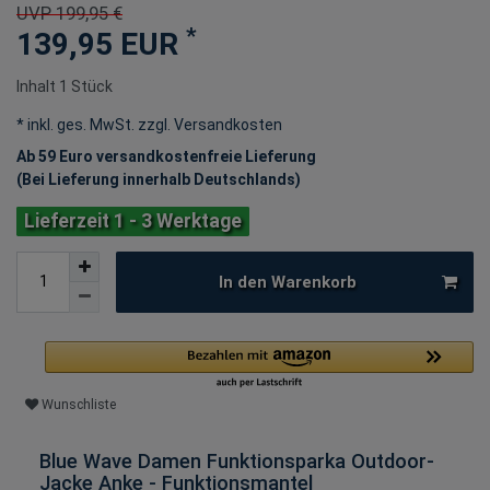
UVP 199,95 €
*
139,95 EUR
Inhalt
1
Stück
* inkl. ges. MwSt. zzgl.
Versandkosten
Ab 59 Euro versandkostenfreie Lieferung
(Bei Lieferung innerhalb Deutschlands)
Lieferzeit 1 - 3 Werktage
In den Warenkorb
Wunschliste
Blue Wave Damen Funktionsparka Outdoor-
Jacke Anke - Funktionsmantel