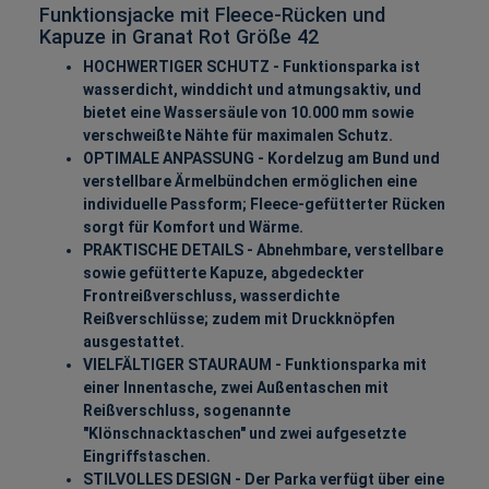
Funktionsjacke mit Fleece-Rücken und
Kapuze in Granat Rot Größe 42
HOCHWERTIGER SCHUTZ - Funktionsparka ist
wasserdicht, winddicht und atmungsaktiv, und
bietet eine Wassersäule von 10.000 mm sowie
verschweißte Nähte für maximalen Schutz.
OPTIMALE ANPASSUNG - Kordelzug am Bund und
verstellbare Ärmelbündchen ermöglichen eine
individuelle Passform; Fleece-gefütterter Rücken
sorgt für Komfort und Wärme.
PRAKTISCHE DETAILS - Abnehmbare, verstellbare
sowie gefütterte Kapuze, abgedeckter
Frontreißverschluss, wasserdichte
Reißverschlüsse; zudem mit Druckknöpfen
ausgestattet.
VIELFÄLTIGER STAURAUM - Funktionsparka mit
einer Innentasche, zwei Außentaschen mit
Reißverschluss, sogenannte
"Klönschnacktaschen" und zwei aufgesetzte
Eingriffstaschen.
STILVOLLES DESIGN - Der Parka verfügt über eine