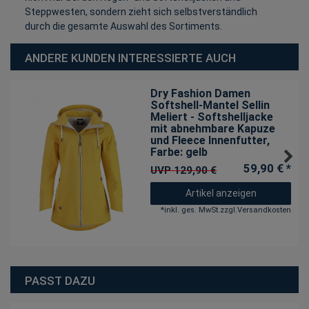
Steppwesten, sondern zieht sich selbstverständlich
durch die gesamte Auswahl des Sortiments.
ANDERE KUNDEN INTERESSIERTE AUCH
Dry Fashion Damen
Softshell-Mantel Sellin
Meliert - Softshelljacke
mit abnehmbare Kapuze
und Fleece Innenfutter
,
Farbe: gelb
59,90 € *
UVP 129,90 €
Artikel anzeigen
*
inkl. ges. MwSt.
zzgl.
Versandkosten
PASST DAZU