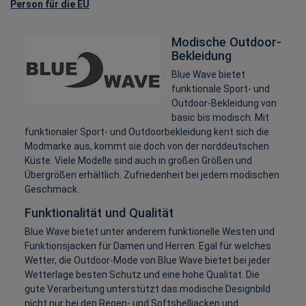
Person für die EU
Modische Outdoor-
Bekleidung
Blue Wave bietet
funktionale Sport- und
Outdoor-Bekleidung von
basic bis modisch. Mit
funktionaler Sport- und Outdoorbekleidung kent sich die
Modmarke aus, kommt sie doch von der norddeutschen
Küste. Viele Modelle sind auch in großen Größen und
Übergrößen erhältlich. Zufriedenheit bei jedem modischen
Geschmack.
Funktionalität und Qualität
Blue Wave bietet unter anderem funktionelle Westen und
Funktionsjacken für Damen und Herren. Egal für welches
Wetter, die Outdoor-Mode von Blue Wave bietet bei jeder
Wetterlage besten Schutz und eine hohe Qualität. Die
gute Verarbeitung unterstützt das modische Designbild
nicht nur bei den Regen- und Softshelljacken und