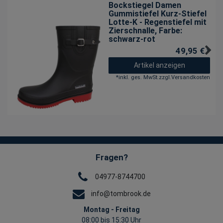
Bockstiegel Damen
Gummistiefel Kurz-Stiefel
Lotte-K - Regenstiefel mit
Zierschnalle
, Farbe:
schwarz-rot
49,95 € *
Artikel anzeigen
*
inkl. ges. MwSt.
zzgl.
Versandkosten
Fragen?
04977-8744700
info@tombrook.de
Montag - Freitag
08:00 bis 15:30 Uhr