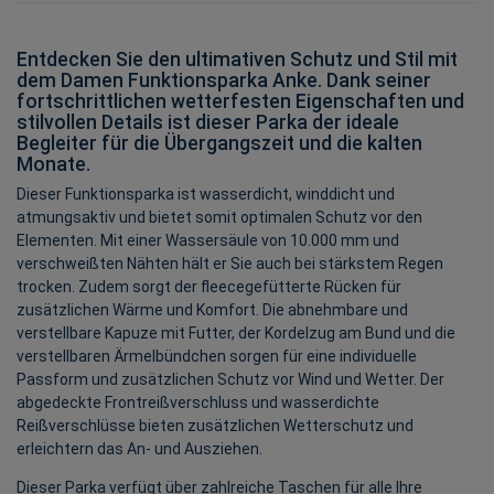
Entdecken Sie den ultimativen Schutz und Stil mit
dem Damen Funktionsparka Anke. Dank seiner
fortschrittlichen wetterfesten Eigenschaften und
stilvollen Details ist dieser Parka der ideale
Begleiter für die Übergangszeit und die kalten
Monate.
Dieser Funktionsparka ist wasserdicht, winddicht und
atmungsaktiv und bietet somit optimalen Schutz vor den
Elementen. Mit einer Wassersäule von 10.000 mm und
verschweißten Nähten hält er Sie auch bei stärkstem Regen
trocken. Zudem sorgt der fleecegefütterte Rücken für
zusätzlichen Wärme und Komfort. Die abnehmbare und
verstellbare Kapuze mit Futter, der Kordelzug am Bund und die
verstellbaren Ärmelbündchen sorgen für eine individuelle
Passform und zusätzlichen Schutz vor Wind und Wetter. Der
abgedeckte Frontreißverschluss und wasserdichte
Reißverschlüsse bieten zusätzlichen Wetterschutz und
erleichtern das An- und Ausziehen.
Dieser Parka verfügt über zahlreiche Taschen für alle Ihre