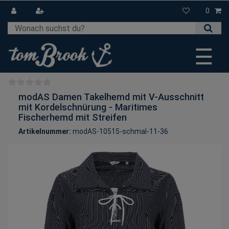
0
☰
modAS Damen Takelhemd mit V-Ausschnitt
mit Kordelschnürung - Maritimes
Fischerhemd mit Streifen
Artikelnummer:
modAS-10515-schmal-11-36