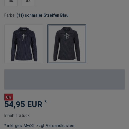
50
52
Farbe:
(11) schmaler Streifen Blau
0%
*
54,95 EUR
Inhalt
1
Stück
* inkl. ges. MwSt. zzgl.
Versandkosten