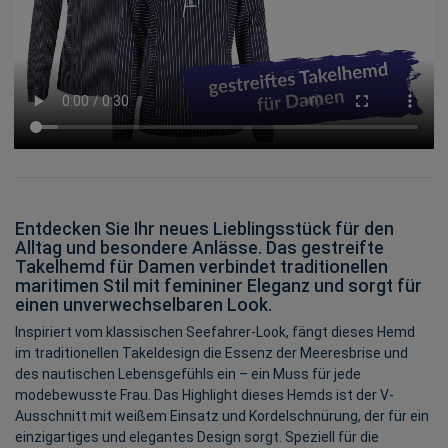
Entdecken Sie Ihr neues Lieblingsstück für den
Alltag und besondere Anlässe. Das gestreifte
Takelhemd für Damen verbindet traditionellen
maritimen Stil mit femininer Eleganz und sorgt für
einen unverwechselbaren Look.
Inspiriert vom klassischen Seefahrer-Look, fängt dieses Hemd
im traditionellen Takeldesign die Essenz der Meeresbrise und
des nautischen Lebensgefühls ein – ein Muss für jede
modebewusste Frau. Das Highlight dieses Hemds ist der V-
Ausschnitt mit weißem Einsatz und Kordelschnürung, der für ein
einzigartiges und elegantes Design sorgt. Speziell für die