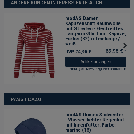
ANDERE KUNDEN INTERESSIERTE AUCH
modAS Damen
Kapuzenshirt Baumwolle
mit Streifen - Gestreiftes
Langarm-Shirt mit Kapuze
,
Farbe: (82) rotmelange /
weiß
69,95 € *
UVP 74,95 €
Artikel anzeigen
*
inkl. ges. MwSt.
zzgl.
Versandkosten
PASST DAZU
modAS Unisex Südwester
- Wasserdichter Regenhut
mit Innenfutter
, Farbe:
marine (16)