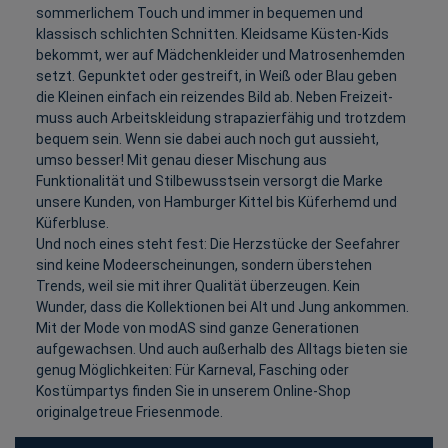
sommerlichem Touch und immer in bequemen und
klassisch schlichten Schnitten. Kleidsame Küsten-Kids
bekommt, wer auf Mädchenkleider und Matrosenhemden
setzt. Gepunktet oder gestreift, in Weiß oder Blau geben
die Kleinen einfach ein reizendes Bild ab. Neben Freizeit-
muss auch Arbeitskleidung strapazierfähig und trotzdem
bequem sein. Wenn sie dabei auch noch gut aussieht,
umso besser! Mit genau dieser Mischung aus
Funktionalität und Stilbewusstsein versorgt die Marke
unsere Kunden, von Hamburger Kittel bis Küferhemd und
Küferbluse.
Und noch eines steht fest: Die Herzstücke der Seefahrer
sind keine Modeerscheinungen, sondern überstehen
Trends, weil sie mit ihrer Qualität überzeugen. Kein
Wunder, dass die Kollektionen bei Alt und Jung ankommen.
Mit der Mode von modAS sind ganze Generationen
aufgewachsen. Und auch außerhalb des Alltags bieten sie
genug Möglichkeiten: Für Karneval, Fasching oder
Kostümpartys finden Sie in unserem Online-Shop
originalgetreue Friesenmode.