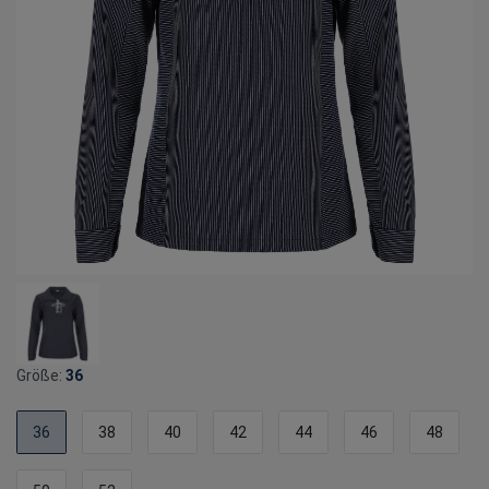
Größe:
36
36
38
40
42
44
46
48