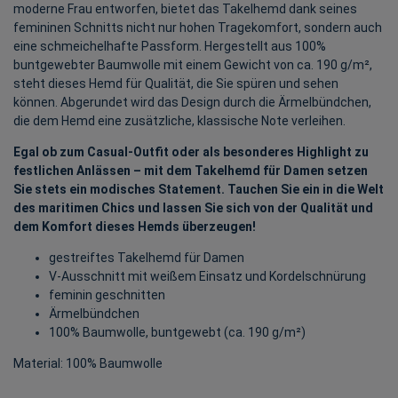
moderne Frau entworfen, bietet das Takelhemd dank seines
femininen Schnitts nicht nur hohen Tragekomfort, sondern auch
eine schmeichelhafte Passform. Hergestellt aus 100%
buntgewebter Baumwolle mit einem Gewicht von ca. 190 g/m²,
steht dieses Hemd für Qualität, die Sie spüren und sehen
können. Abgerundet wird das Design durch die Ärmelbündchen,
die dem Hemd eine zusätzliche, klassische Note verleihen.
Egal ob zum Casual-Outfit oder als besonderes Highlight zu
festlichen Anlässen – mit dem Takelhemd für Damen setzen
Sie stets ein modisches Statement. Tauchen Sie ein in die Welt
des maritimen Chics und lassen Sie sich von der Qualität und
dem Komfort dieses Hemds überzeugen!
gestreiftes Takelhemd für Damen
V-Ausschnitt mit weißem Einsatz und Kordelschnürung
feminin geschnitten
Ärmelbündchen
100% Baumwolle, buntgewebt (ca. 190 g/m²)
Material: 100% Baumwolle