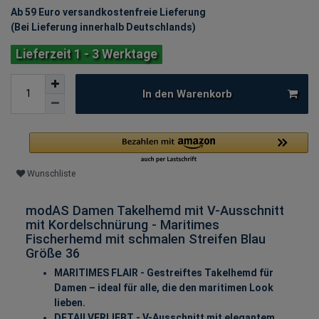
Ab 59 Euro versandkostenfreie Lieferung
(Bei Lieferung innerhalb Deutschlands)
Lieferzeit 1 - 3 Werktage
In den Warenkorb
Wunschliste
modAS Damen Takelhemd mit V-Ausschnitt
mit Kordelschnürung - Maritimes
Fischerhemd mit schmalen Streifen Blau
Größe 36
MARITIMES FLAIR - Gestreiftes Takelhemd für
Damen – ideal für alle, die den maritimen Look
lieben.
DETAILVERLIEBT - V-Ausschnitt mit elegantem