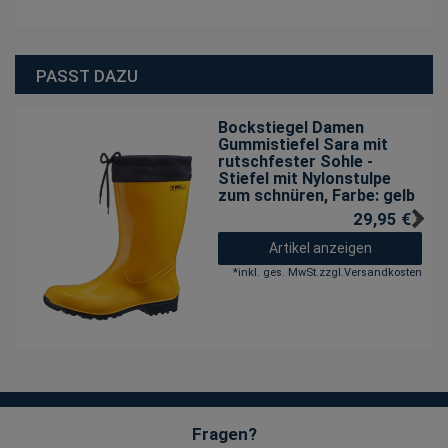
PASST DAZU
Bockstiegel Damen
Gummistiefel Sara mit
rutschfester Sohle -
Stiefel mit Nylonstulpe
zum schnüren
, Farbe: gelb
29,95 € *
Artikel anzeigen
*
inkl. ges. MwSt.
zzgl.
Versandkosten
Fragen?