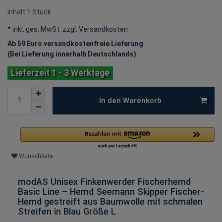
Inhalt
1
Stück
* inkl. ges. MwSt. zzgl.
Versandkosten
Ab 59 Euro versandkostenfreie Lieferung
(Bei Lieferung innerhalb Deutschlands)
Lieferzeit 1 - 3 Werktage
In den Warenkorb
Wunschliste
modAS Unisex Finkenwerder Fischerhemd
Basic Line – Hemd Seemann Skipper Fischer-
Hemd gestreift aus Baumwolle mit schmalen
Streifen in Blau Größe L