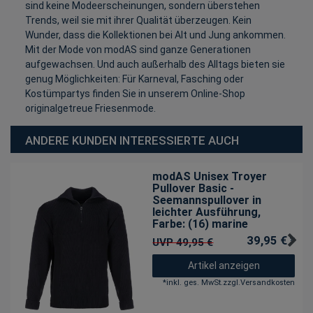
sind keine Modeerscheinungen, sondern überstehen
Trends, weil sie mit ihrer Qualität überzeugen. Kein
Wunder, dass die Kollektionen bei Alt und Jung ankommen.
Mit der Mode von modAS sind ganze Generationen
aufgewachsen. Und auch außerhalb des Alltags bieten sie
genug Möglichkeiten: Für Karneval, Fasching oder
Kostümpartys finden Sie in unserem Online-Shop
originalgetreue Friesenmode.
ANDERE KUNDEN INTERESSIERTE AUCH
modAS Unisex Troyer
Pullover Basic -
Seemannspullover in
leichter Ausführung
,
Farbe: (16) marine
39,95 € *
UVP 49,95 €
Artikel anzeigen
*
inkl. ges. MwSt.
zzgl.
Versandkosten