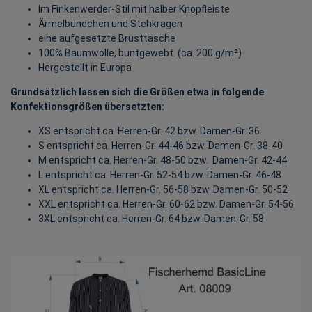
Im Finkenwerder-Stil mit halber Knopfleiste
Ärmelbündchen und Stehkragen
eine aufgesetzte Brusttasche
100% Baumwolle, buntgewebt. (ca. 200 g/m²)
Hergestellt in Europa
Grundsätzlich lassen sich die Größen etwa in folgende
Konfektionsgrößen übersetzten:
XS entspricht ca. Herren-Gr. 42 bzw. Damen-Gr. 36
S entspricht ca. Herren-Gr. 44-46 bzw. Damen-Gr. 38-40
M entspricht ca. Herren-Gr. 48-50 bzw. Damen-Gr. 42-44
L entspricht ca. Herren-Gr. 52-54 bzw. Damen-Gr. 46-48
XL entspricht ca. Herren-Gr. 56-58 bzw. Damen-Gr. 50-52
XXL entspricht ca. Herren-Gr. 60-62 bzw. Damen-Gr. 54-56
3XL entspricht ca. Herren-Gr. 64 bzw. Damen-Gr. 58