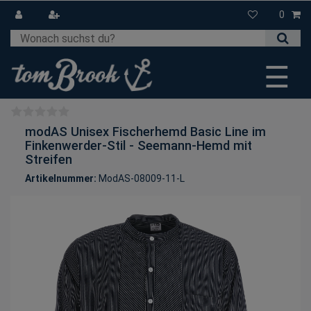
0
☰
modAS Unisex Fischerhemd Basic Line im
Finkenwerder-Stil - Seemann-Hemd mit
Streifen
Artikelnummer:
ModAS-08009-11-L