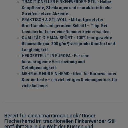
TRADITIONELLER FINKENWERDER-STIL - Halbe
Knopfleiste, Stehkragen und charakteristische
Streifen setzen Akzente.
PRAKTISCH & STILVOLL - Mit aufgesetzter
Brusttasche und geradem Schnitt – Tipp: Bei
Unsicherheit eher eine Nummer kleiner wählen.
QUALITÄT, DIE MAN SPÜRT - 100% buntgewebte
Baumwolle (ca. 200 g/m²) verspricht Komfort und
Langlebigkeit.
HERGESTELLT IN EUROPA - Für eine
herausragende Verarbeitung und
Detailgenauigkeit.
MEHR ALS NUR EIN HEMD - Ideal für Karneval oder
Kostümfeste – ein vielseitiges Kleidungsstück für
viele Anlässe!
Bereit für einen maritimen Look? Unser
Fischerhemd im traditionellen Finkenwerder-Stil
entführt Sie in die Welt der Küsten und