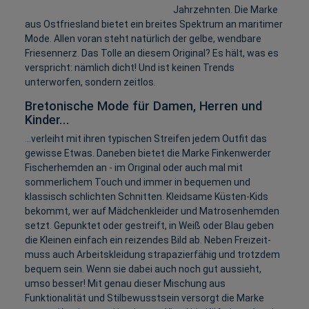
Jahrzehnten. Die Marke
aus Ostfriesland bietet ein breites Spektrum an maritimer
Mode. Allen voran steht natürlich der gelbe, wendbare
Friesennerz. Das Tolle an diesem Original? Es hält, was es
verspricht: nämlich dicht! Und ist keinen Trends
unterworfen, sondern zeitlos.
Bretonische Mode für Damen, Herren und
Kinder...
...verleiht mit ihren typischen Streifen jedem Outfit das
gewisse Etwas. Daneben bietet die Marke Finkenwerder
Fischerhemden an - im Original oder auch mal mit
sommerlichem Touch und immer in bequemen und
klassisch schlichten Schnitten. Kleidsame Küsten-Kids
bekommt, wer auf Mädchenkleider und Matrosenhemden
setzt. Gepunktet oder gestreift, in Weiß oder Blau geben
die Kleinen einfach ein reizendes Bild ab. Neben Freizeit-
muss auch Arbeitskleidung strapazierfähig und trotzdem
bequem sein. Wenn sie dabei auch noch gut aussieht,
umso besser! Mit genau dieser Mischung aus
Funktionalität und Stilbewusstsein versorgt die Marke