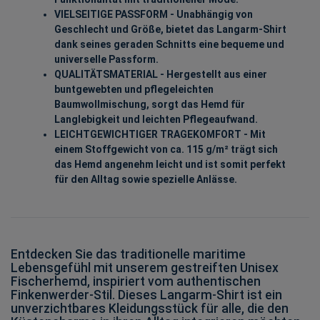
VIELSEITIGE PASSFORM - Unabhängig von
Geschlecht und Größe, bietet das Langarm-Shirt
dank seines geraden Schnitts eine bequeme und
universelle Passform.
QUALITÄTSMATERIAL - Hergestellt aus einer
buntgewebten und pflegeleichten
Baumwollmischung, sorgt das Hemd für
Langlebigkeit und leichten Pflegeaufwand.
LEICHTGEWICHTIGER TRAGEKOMFORT - Mit
einem Stoffgewicht von ca. 115 g/m² trägt sich
das Hemd angenehm leicht und ist somit perfekt
für den Alltag sowie spezielle Anlässe.
Entdecken Sie das traditionelle maritime
Lebensgefühl mit unserem gestreiften Unisex
Fischerhemd, inspiriert vom authentischen
Finkenwerder-Stil. Dieses Langarm-Shirt ist ein
unverzichtbares Kleidungsstück für alle, die den