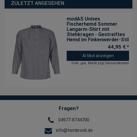
ZULETZT ANGESEHEN
modAS Unisex
Fischerhemd Sommer
Langarm-Shirt mit
Stehkragen - Gestreiftes
Hemd im Finkenwerder-Stil
44,95 € *
Artikel anzeigen
*
inkl. ges. MwSt.
zzgl.
Versandkosten
Fragen?
04977-8744700
info@tombrook.de