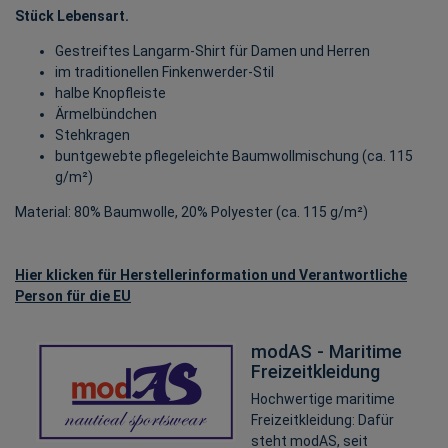
Stück Lebensart.
Gestreiftes Langarm-Shirt für Damen und Herren
im traditionellen Finkenwerder-Stil
halbe Knopfleiste
Ärmelbündchen
Stehkragen
buntgewebte pflegeleichte Baumwollmischung (ca. 115
g/m²)
Material: 80% Baumwolle, 20% Polyester (ca. 115 g/m²)
Hier klicken für Herstellerinformation und Verantwortliche
Person für die EU
modAS - Maritime
Freizeitkleidung
Hochwertige maritime
Freizeitkleidung: Dafür
steht modAS, seit