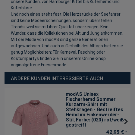
unsere Kunden, von Hamburger Kittel bis Küferhemd und
Küferbluse.
Und noch eines steht fest: Die Herzstücke der Seefahrer
sind keine Modeerscheinungen, sondern überstehen
Trends, weil sie mit ihrer Qualität überzeugen. Kein
Wunder, dass die Kollektionen bei Alt und Jung ankommen.
Mit der Mode von modAS sind ganze Generationen
aufgewachsen. Und auch außerhalb des Alltags bieten sie
genug Möglichkeiten: Für Karneval, Fasching oder
Kostümpartys finden Sie in unserem Online-Shop
originalgetreue Friesenmode.
ANDERE KUNDEN INTERESSIERTE AUCH
modAS Unisex
Fischerhemd Sommer
Kurzarm-Shirt mit
Stehkragen - Gestreiftes
Hemd im Finkenwerder-
Stil
, Farbe: (023) rot/weiß
gestreift
42,95 € *