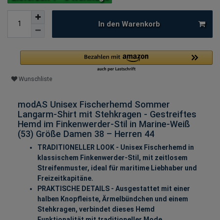
In den Warenkorb
Wunschliste
modAS Unisex Fischerhemd Sommer
Langarm-Shirt mit Stehkragen - Gestreiftes
Hemd im Finkenwerder-Stil in Marine-Weiß
(53) Größe Damen 38 – Herren 44
TRADITIONELLER LOOK - Unisex Fischerhemd in
klassischem Finkenwerder-Stil, mit zeitlosem
Streifenmuster, ideal für maritime Liebhaber und
Freizeitkapitäne.
PRAKTISCHE DETAILS - Ausgestattet mit einer
halben Knopfleiste, Ärmelbündchen und einem
Stehkragen, verbindet dieses Hemd
Funktionalität mit traditioneller Mode.