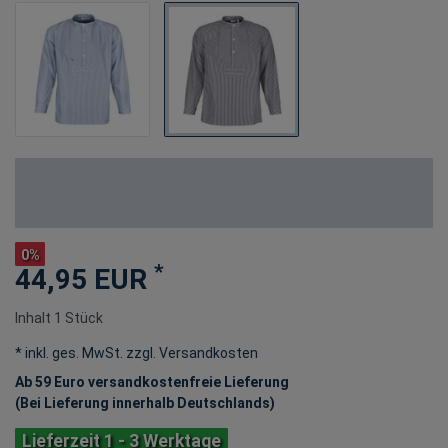
0%
*
44,95 EUR
Inhalt
1
Stück
* inkl. ges. MwSt. zzgl.
Versandkosten
Ab 59 Euro versandkostenfreie Lieferung
(Bei Lieferung innerhalb Deutschlands)
Lieferzeit 1 - 3 Werktage