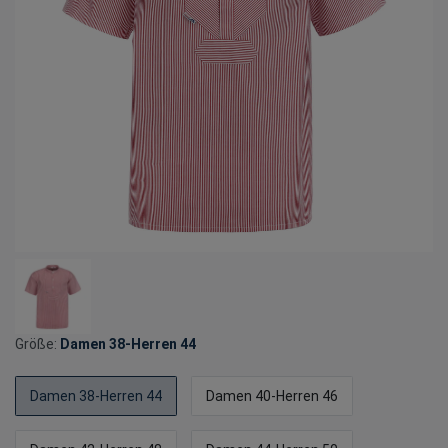
Größe:
Damen 38-Herren 44
Damen 38-Herren 44
Damen 40-Herren 46