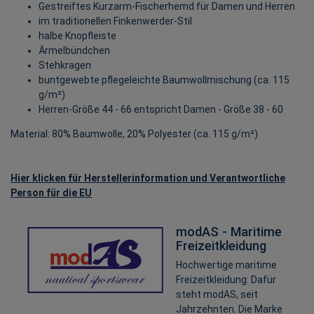
Gestreiftes Kurzarm-Fischerhemd für Damen und Herren
im traditionellen Finkenwerder-Stil
halbe Knopfleiste
Ärmelbündchen
Stehkragen
buntgewebte pflegeleichte Baumwollmischung (ca. 115
g/m²)
Herren-Größe 44 - 66 entspricht Damen - Größe 38 - 60
Material: 80% Baumwolle, 20% Polyester (ca. 115 g/m²)
Hier klicken für Herstellerinformation und Verantwortliche
Person für die EU
modAS - Maritime
Freizeitkleidung
Hochwertige maritime
Freizeitkleidung: Dafür
steht modAS, seit
Jahrzehnten. Die Marke