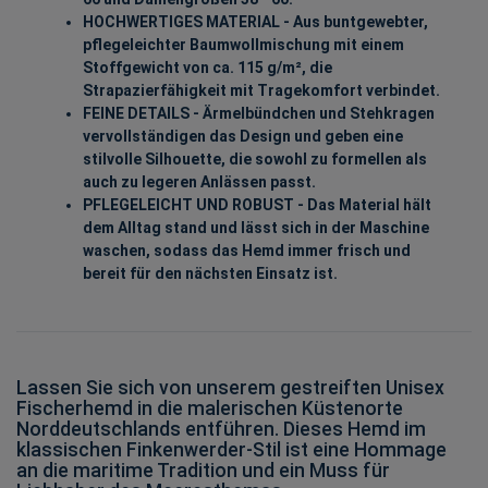
HOCHWERTIGES MATERIAL - Aus buntgewebter,
pflegeleichter Baumwollmischung mit einem
Stoffgewicht von ca. 115 g/m², die
Strapazierfähigkeit mit Tragekomfort verbindet.
FEINE DETAILS - Ärmelbündchen und Stehkragen
vervollständigen das Design und geben eine
stilvolle Silhouette, die sowohl zu formellen als
auch zu legeren Anlässen passt.
PFLEGELEICHT UND ROBUST - Das Material hält
dem Alltag stand und lässt sich in der Maschine
waschen, sodass das Hemd immer frisch und
bereit für den nächsten Einsatz ist.
Lassen Sie sich von unserem gestreiften Unisex
Fischerhemd in die malerischen Küstenorte
Norddeutschlands entführen. Dieses Hemd im
klassischen Finkenwerder-Stil ist eine Hommage
an die maritime Tradition und ein Muss für