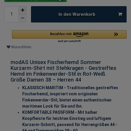
In den Warenkorb
Wunschliste
modAS Unisex Fischerhemd Sommer
Kurzarm-Shirt mit Stehkragen - Gestreiftes
Hemd im Finkenwerder-Stil in Rot-Weiß
Größe Damen 38 – Herren 44
KLASSISCH MARITIM - Traditionelles gestreiftes
Fischerhemd, inspiriert vom originalen
Finkenwerder-Stil, bietet einen authentischen
maritimen Look für Sie und Ihn.
KOMFORTABLE PASSFORM - Mit halber
Knopfleiste für leichten Einstieg und luftigem
Kurzarm-Schnitt, passend für Herrengrößen 44 -
66 und Damengrößen 38 - 60.