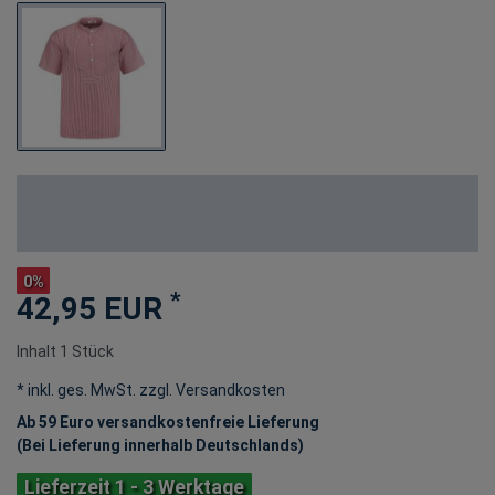
0%
*
42,95 EUR
Inhalt
1
Stück
* inkl. ges. MwSt. zzgl.
Versandkosten
Ab 59 Euro versandkostenfreie Lieferung
(Bei Lieferung innerhalb Deutschlands)
Lieferzeit 1 - 3 Werktage