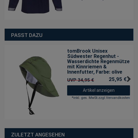
PASST DAZU
tomBrook Unisex
Südwester Regenhut -
Wasserdichte Regenmütze
mit Kinnriemen &
Innenfutter
, Farbe: olive
25,95 € *
UVP 34,95 €
Artikel anzeigen
*
inkl. ges. MwSt.
zzgl.
Versandkosten
ZULETZT ANGESEHEN