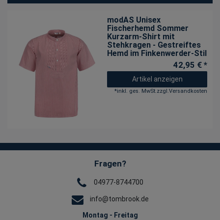
modAS Unisex
Fischerhemd Sommer
Kurzarm-Shirt mit
Stehkragen - Gestreiftes
Hemd im Finkenwerder-Stil
42,95 € *
Artikel anzeigen
*
inkl. ges. MwSt.
zzgl.
Versandkosten
Fragen?
04977-8744700
info@tombrook.de
Montag - Freitag