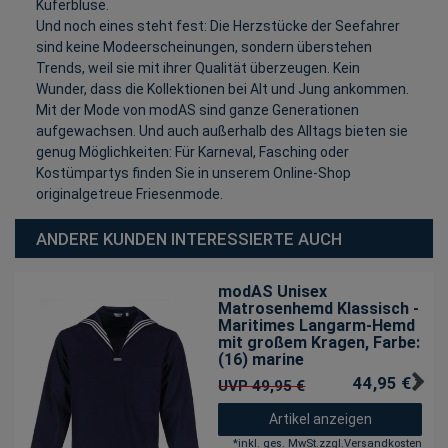
Küferbluse.
Und noch eines steht fest: Die Herzstücke der Seefahrer
sind keine Modeerscheinungen, sondern überstehen
Trends, weil sie mit ihrer Qualität überzeugen. Kein
Wunder, dass die Kollektionen bei Alt und Jung ankommen.
Mit der Mode von modAS sind ganze Generationen
aufgewachsen. Und auch außerhalb des Alltags bieten sie
genug Möglichkeiten: Für Karneval, Fasching oder
Kostümpartys finden Sie in unserem Online-Shop
originalgetreue Friesenmode.
ANDERE KUNDEN INTERESSIERTE AUCH
modAS Unisex
Matrosenhemd Klassisch -
Maritimes Langarm-Hemd
mit großem Kragen
, Farbe:
(16) marine
44,95 € *
UVP 49,95 €
Artikel anzeigen
*
inkl. ges. MwSt.
zzgl.
Versandkosten