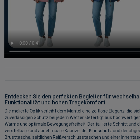
Entdecken Sie den perfekten Begleiter für wechsel
Funktionalität und hohen Tragekomfort.
Die melierte Optik verleiht dem Mantel eine zeitlose Eleganz, die 
zuverlässigen Schutz bei jedem Wetter. Gefertigt aus hochwertige
Wärme und optimale Bewegungsfreiheit. Der taillierte Schnitt und di
verstellbare und abnehmbare Kapuze, der Kinnschutz und der abge
Brusttasche, seitlichen Reißverschlusstaschen und einer Innentas