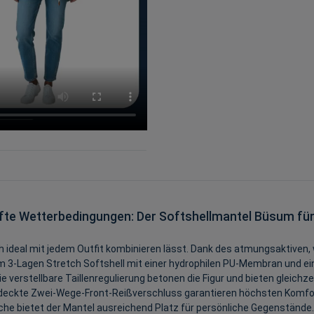
hafte Wetterbedingungen: Der Softshellmantel Büsum f
sich ideal mit jedem Outfit kombinieren lässt. Dank des atmungsaktive
m 3-Lagen Stretch Softshell mit einer hydrophilen PU-Membran und e
e verstellbare Taillenregulierung betonen die Figur und bieten gleich
deckte Zwei-Wege-Front-Reißverschluss garantieren höchsten Komfort
che bietet der Mantel ausreichend Platz für persönliche Gegenstände