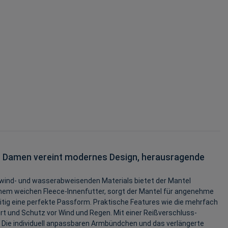
ür Damen vereint modernes Design, herausragende
n, wind- und wasserabweisenden Materials bietet der Mantel
inem weichen Fleece-Innenfutter, sorgt der Mantel für angenehme
zeitig eine perfekte Passform. Praktische Features wie die mehrfach
 und Schutz vor Wind und Regen. Mit einer Reißverschluss-
. Die individuell anpassbaren Armbündchen und das verlängerte