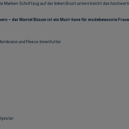
e Marken-Schriftzug auf der linken Brust unterstreicht das hochwert
ern – der Mantel Büsum ist ein Must-have für modebewusste Frauen,
-Membrane und Fleece-Innenfutter
olyester