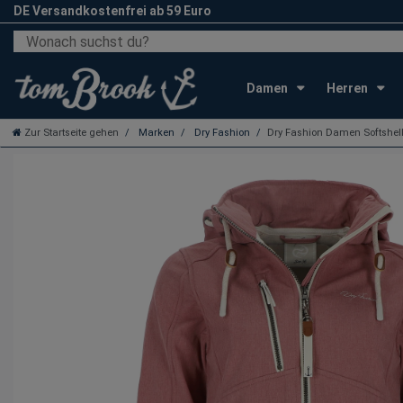
DE Versandkostenfrei ab 59 Euro
Damen
Herren
Zur Startseite gehen
Marken
Dry Fashion
Dry Fashion Damen Softshell