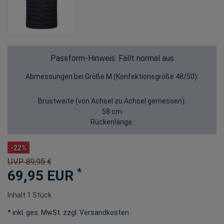
Passform-Hinweis: Fällt normal aus
Abmessungen bei Größe M (Konfektionsgröße 48/50):
Brustweite (von Achsel zu Achsel gemessen):
58 cm
Rückenlänge:
-22%
UVP 89,95 €
*
69,95 EUR
Inhalt
1
Stück
* inkl. ges. MwSt. zzgl.
Versandkosten