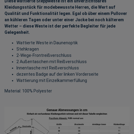
Diese wattierte Steppweste ist ein unverzichtbares
Kleidungsstück für modebewusste Herren, die Wert auf
Qualität und Funktionalität legen. Egal ob über einem Pullover
an kühleren Tagen oder unter einer Jacke bei noch kälterem
Wetter – diese Weste ist der perfekte Begleiter für jede
Gelegenheit.
Wattierte Weste in Daunenoptik
Stehkragen
2-Wege-Frontreißverschluss
2 Außentaschen mit Reißverschluss
Innentasche mit Reißverschluss
dezentes Badge auf der linken Vorderseite
Wattierung mit Einzelkammerfüllung
Material: 100% Polyester