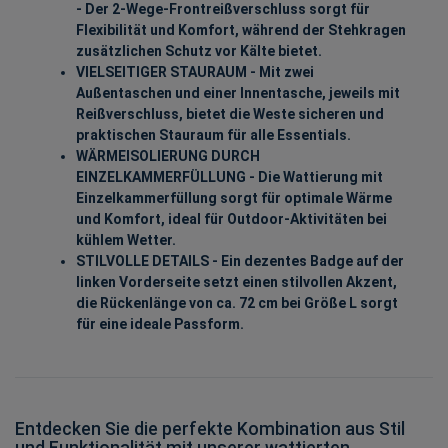
- Der 2-Wege-Frontreißverschluss sorgt für
Flexibilität und Komfort, während der Stehkragen
zusätzlichen Schutz vor Kälte bietet.
VIELSEITIGER STAURAUM - Mit zwei
Außentaschen und einer Innentasche, jeweils mit
Reißverschluss, bietet die Weste sicheren und
praktischen Stauraum für alle Essentials.
WÄRMEISOLIERUNG DURCH
EINZELKAMMERFÜLLUNG - Die Wattierung mit
Einzelkammerfüllung sorgt für optimale Wärme
und Komfort, ideal für Outdoor-Aktivitäten bei
kühlem Wetter.
STILVOLLE DETAILS - Ein dezentes Badge auf der
linken Vorderseite setzt einen stilvollen Akzent,
die Rückenlänge von ca. 72 cm bei Größe L sorgt
für eine ideale Passform.
Entdecken Sie die perfekte Kombination aus Stil
und Funktionalität mit unserer wattierten