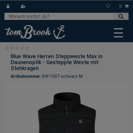
0
☰
Blue Wave Herren Steppweste Max in
Daunenoptik - Gesteppte Weste mit
Stehkragen
Artikelnummer:
BW-1507-schwarz-M