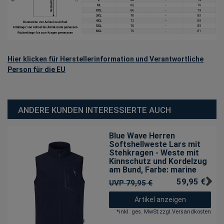
Hier klicken für Herstellerinformation und Verantwortliche
Person für die EU
ANDERE KUNDEN INTERESSIERTE AUCH
Blue Wave Herren
Softshellweste Lars mit
Stehkragen - Weste mit
Kinnschutz und Kordelzug
am Bund
, Farbe: marine
59,95 € *
UVP 79,95 €
Artikel anzeigen
*
inkl. ges. MwSt.
zzgl.
Versandkosten