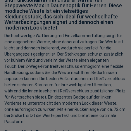
Steppweste Max in Daunenoptik für Herren. Diese
modische Weste ist ein vielseitiges
Kleidungsstück, das sich ideal für wechselhafte
Wetterbedingungen eignet und dennoch einen
modernen Look bietet.
Die hochwertige Wattierung mit Einzelkammerfüllung sorgt für
eine angenehme Wärme, ohne dabei aufzutragen. Die Weste ist
leicht und dennoch isolierend, wodurch sie perfekt für die
Übergangszeit geeignet ist. Der Stehkragen schützt zusätzlich
vor kühlem Wind und verleiht der Weste einen eleganten
Touch. Der 2-Wege-Frontreißverschluss ermöglicht eine flexible
Handhabung, sodass Sie die Weste nach Ihren Bedürfnissen
anpassen können. Die beiden Außentaschen mit Reißverschluss
bieten sicheren Stauraum für Ihre wichtigsten Utensilien,
während die Innentasche mit Reißverschluss zusätzlichen Platz
für Wertsachen bietet. Ein dezentes Badge auf der linken
Vorderseite unterstreicht den modernen Look dieser Weste,
ohne aufdringlich zu wirken. Mit einer Rückenlänge von ca. 72 cm
bei Größe L sitzt die Weste perfekt und bietet eine optimale
Passform.